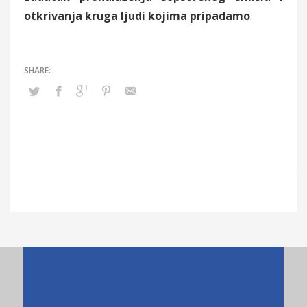
otkrivanja kruga ljudi kojima pripadamo
.