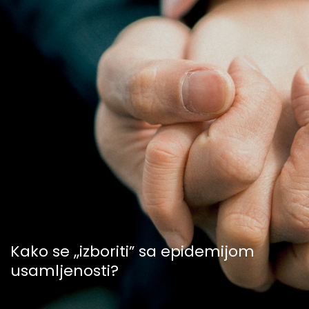
Kako se ,,izboriti” sa epidemijom
usamljenosti?