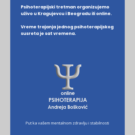
Psihoterapijski tretman organizujemo
uživo u Kragujevcu i Beogradu ili online.
Vreme trajanja jednog psihoterapijskog
susreta je sat vremena.
Put ka vašem mentalnom zdravlju i stabilnosti