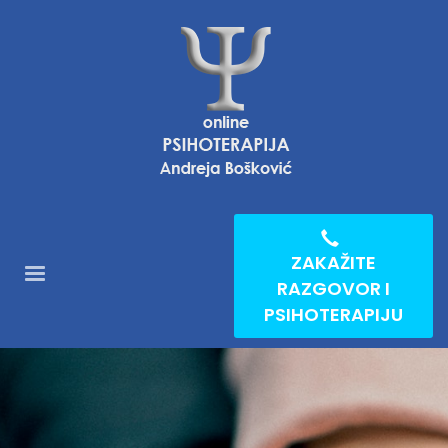
ZAKAŽITE
RAZGOVOR I
PSIHOTERAPIJU